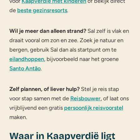
voor
Kaapverdië met kinderen
of bekijk direct
de
beste gezinsresorts
.
Wil je meer dan alleen strand?
Sal zelf is vlak en
draait vooral om zon en zee. Zoek je natuur en
bergen, gebruik Sal dan als startpunt om te
eilandhoppen
, bijvoorbeeld naar het groene
Santo Antão
.
Zelf plannen, of liever hulp?
Stel je reis stap
voor stap samen met de
Reisbouwer
, of laat ons
vrijblijvend een gratis
persoonlijk reisvoorstel
maken.
Waar in Kaapverdië ligt