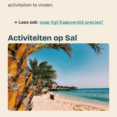
activiteiten te vinden.
→ Lees ook:
waar ligt Kaapverdië precies?
Activiteiten op Sal