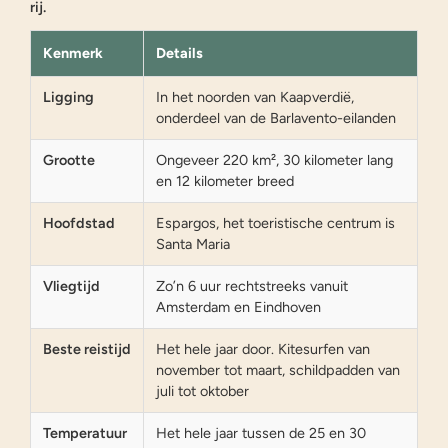
rij.
Kenmerk
Details
Ligging
In het noorden van Kaapverdië,
onderdeel van de Barlavento-eilanden
Grootte
Ongeveer 220 km², 30 kilometer lang
en 12 kilometer breed
Hoofdstad
Espargos, het toeristische centrum is
Santa Maria
Vliegtijd
Zo’n 6 uur rechtstreeks vanuit
Amsterdam en Eindhoven
Beste reistijd
Het hele jaar door. Kitesurfen van
november tot maart, schildpadden van
juli tot oktober
Temperatuur
Het hele jaar tussen de 25 en 30