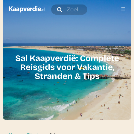
Sal Kaapverdië: Complete
Reisgids voor Vakantie,
Stranden & Tips