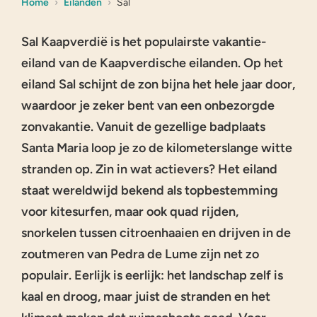
Home
Eilanden
Sal
Sal Kaapverdië is het populairste vakantie-
eiland van de Kaapverdische eilanden. Op het
eiland Sal schijnt de zon bijna het hele jaar door,
waardoor je zeker bent van een onbezorgde
zonvakantie. Vanuit de gezellige badplaats
Santa Maria loop je zo de kilometerslange witte
stranden op. Zin in wat actievers? Het eiland
staat wereldwijd bekend als topbestemming
voor kitesurfen, maar ook quad rijden,
snorkelen tussen citroenhaaien en drijven in de
zoutmeren van Pedra de Lume zijn net zo
populair. Eerlijk is eerlijk: het landschap zelf is
kaal en droog, maar juist de stranden en het