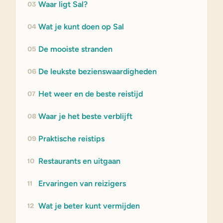
Waar ligt Sal?
03
Wat je kunt doen op Sal
04
De mooiste stranden
05
De leukste bezienswaardigheden
06
Het weer en de beste reistijd
07
Waar je het beste verblijft
08
Praktische reistips
09
Restaurants en uitgaan
10
Ervaringen van reizigers
11
Wat je beter kunt vermijden
12