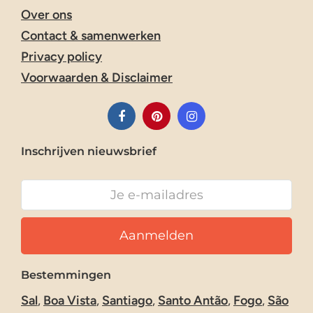
Over ons
Contact & samenwerken
Privacy policy
Voorwaarden & Disclaimer
Inschrijven nieuwsbrief
Bestemmingen
Sal
,
Boa Vista
,
Santiago
,
Santo Antão
,
Fogo
,
São