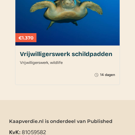
€1.370
Vrijwilligerswerk schildpadden
Vrijwilligerswerk, wildlife
14 dagen
Kaapverdie.nl is onderdeel van Published
KvK:
81059582