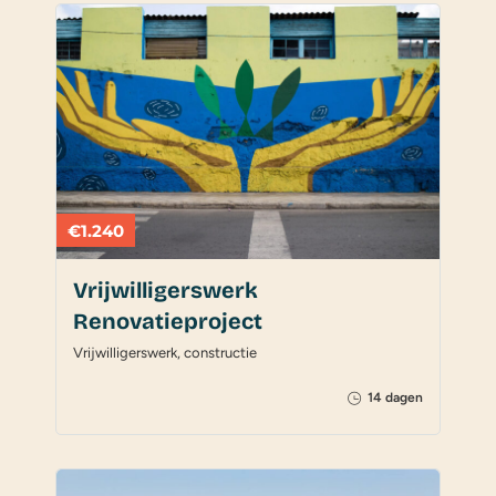
€1.240
Vrijwilligerswerk
Renovatieproject
Vrijwilligerswerk, constructie
14 dagen