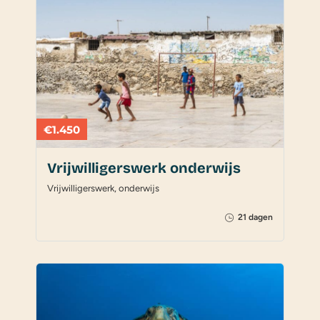
€1.450
Vrijwilligerswerk onderwijs
Vrijwilligerswerk, onderwijs
21 dagen