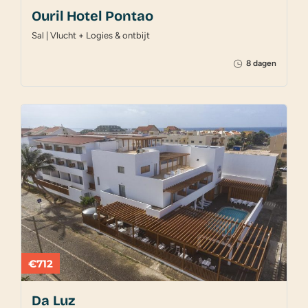
Ouril Hotel Pontao
Sal | Vlucht + Logies & ontbijt
8 dagen
€712
Da Luz