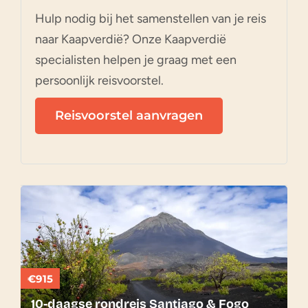
Hulp nodig bij het samenstellen van je reis
naar Kaapverdië? Onze Kaapverdië
specialisten helpen je graag met een
persoonlijk reisvoorstel.
Reisvoorstel aanvragen
€915
10-daagse rondreis Santiago & Fogo