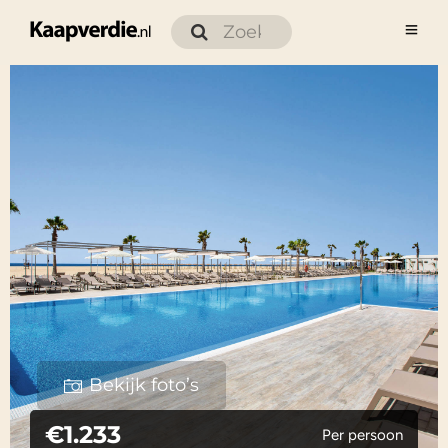
Bekijk foto’s
€1.233
Per persoon