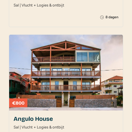
Sal | Vlucht + Logies & ontbijt
8 dagen
€800
Angulo House
Sal | Vlucht + Logies & ontbijt