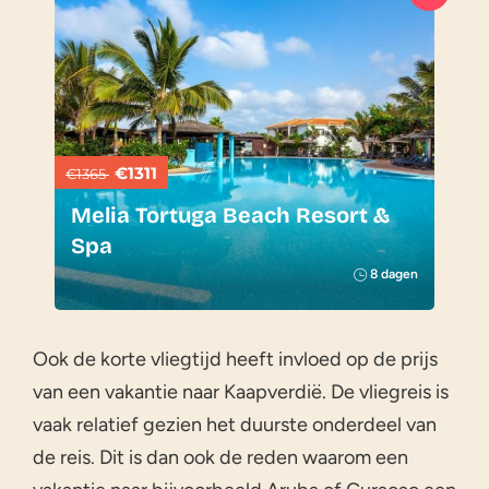
€1311
€1365
Melia Tortuga Beach Resort &
Spa
8 dagen
Ook de korte vliegtijd heeft invloed op de prijs
van een vakantie naar Kaapverdië. De vliegreis is
vaak relatief gezien het duurste onderdeel van
de reis. Dit is dan ook de reden waarom een