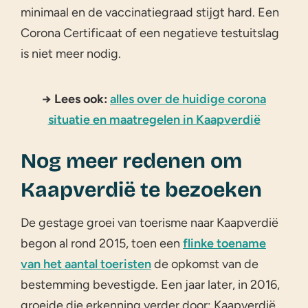
minimaal en de vaccinatiegraad stijgt hard. Een
Corona Certificaat of een negatieve testuitslag
is niet meer nodig.
→ Lees ook:
alles over de huidige corona
situatie en maatregelen in Kaapverdië
Nog meer redenen om
Kaapverdië te bezoeken
De gestage groei van toerisme naar Kaapverdië
begon al rond 2015, toen een
flinke toename
van het aantal toeristen
de opkomst van de
bestemming bevestigde. Een jaar later, in 2016,
groeide die erkenning verder door: Kaapverdië