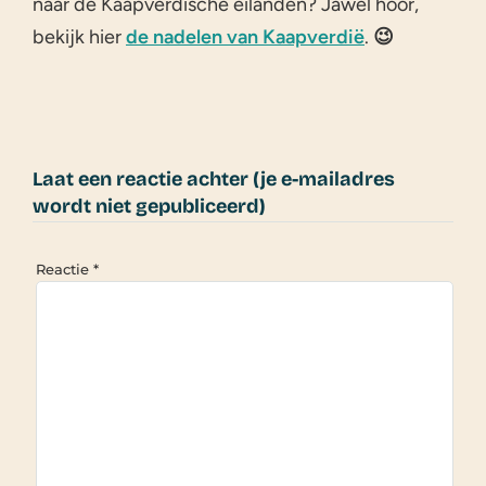
naar de Kaapverdische eilanden? Jawel hoor,
bekijk hier
de nadelen van Kaapverdië
.
😉
Laat een reactie achter (je e-mailadres
wordt niet gepubliceerd)
Reactie
*