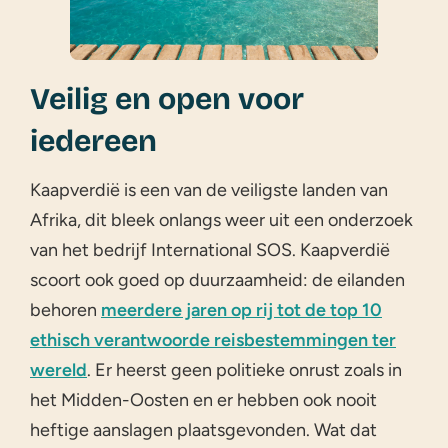
Veilig en open voor
iedereen
Kaapverdië is een van de veiligste landen van
Afrika, dit bleek onlangs weer uit een onderzoek
van het bedrijf International SOS. Kaapverdië
scoort ook goed op duurzaamheid: de eilanden
behoren
meerdere jaren op rij tot de top 10
ethisch verantwoorde reisbestemmingen ter
wereld
. Er heerst geen politieke onrust zoals in
het Midden-Oosten en er hebben ook nooit
heftige aanslagen plaatsgevonden. Wat dat