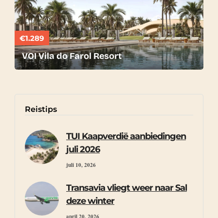
€1.289
VOI Vila do Farol Resort
Reistips
TUI Kaapverdië aanbiedingen
juli 2026
juli 10, 2026
Transavia vliegt weer naar Sal
deze winter
april 20, 2026