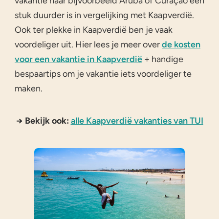
vakantie naar bijvoorbeeld Aruba of Curaçao een
stuk duurder is in vergelijking met Kaapverdië.
Ook ter plekke in Kaapverdië ben je vaak
voordeliger uit. Hier lees je meer over
de kosten
voor een vakantie in Kaapverdië
+ handige
bespaartips om je vakantie iets voordeliger te
maken.
→ Bekijk ook:
alle Kaapverdië vakanties van TUI