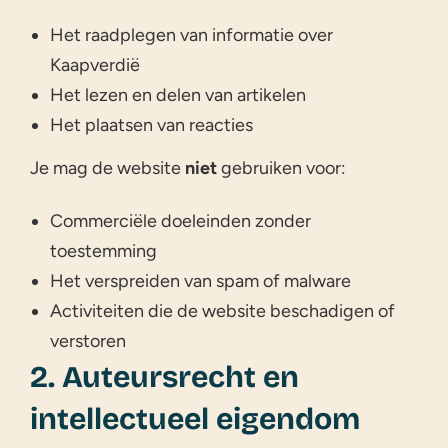
Het raadplegen van informatie over
Kaapverdië
Het lezen en delen van artikelen
Het plaatsen van reacties
Je mag de website
niet
gebruiken voor:
Commerciële doeleinden zonder
toestemming
Het verspreiden van spam of malware
Activiteiten die de website beschadigen of
verstoren
2. Auteursrecht en
intellectueel eigendom