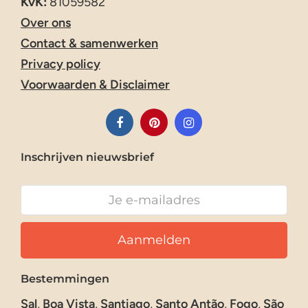
KvK:
81059582
Over ons
Contact & samenwerken
Privacy policy
Voorwaarden & Disclaimer
Inschrijven nieuwsbrief
Bestemmingen
Sal
,
Boa Vista
,
Santiago
,
Santo Antão
,
Fogo
,
São