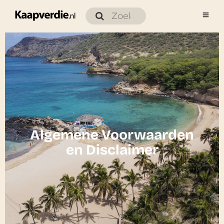
Algemene Voorwaarden
en Disclaimer