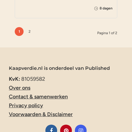
8 dagen
1
2
Pagina 1 of 2
Kaapverdie.nl is onderdeel van Published
KvK:
81059582
Over ons
Contact & samenwerken
Privacy policy
Voorwaarden & Disclaimer