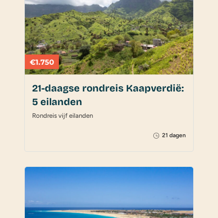
€1.750
21-daagse rondreis Kaapverdië:
5 eilanden
Rondreis vijf eilanden
21 dagen