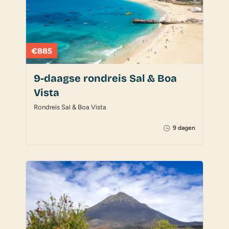
€885
9-daagse rondreis Sal & Boa
Vista
Rondreis Sal & Boa Vista
9 dagen