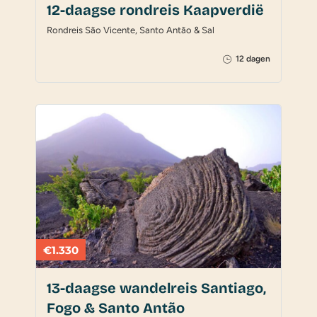
12-daagse rondreis Kaapverdië
Rondreis São Vicente, Santo Antão & Sal
12 dagen
€1.330
13-daagse wandelreis Santiago,
Fogo & Santo Antão