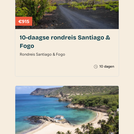
€915
10-daagse rondreis Santiago &
Fogo
Rondreis Santiago & Fogo
10 dagen