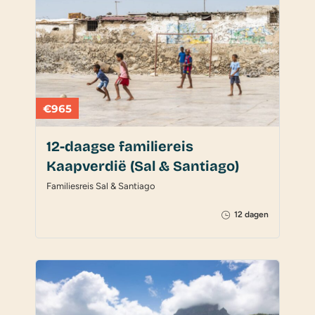
€965
12-daagse familiereis
Kaapverdië (Sal & Santiago)
Familiesreis Sal & Santiago
12 dagen