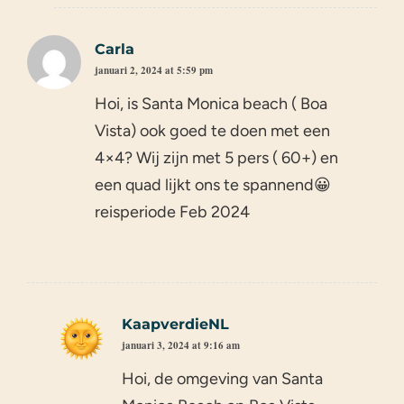
Carla
januari 2, 2024 at 5:59 pm
Hoi, is Santa Monica beach ( Boa
Vista) ook goed te doen met een
4×4? Wij zijn met 5 pers ( 60+) en
een quad lijkt ons te spannend😀
reisperiode Feb 2024
KaapverdieNL
januari 3, 2024 at 9:16 am
Hoi, de omgeving van Santa