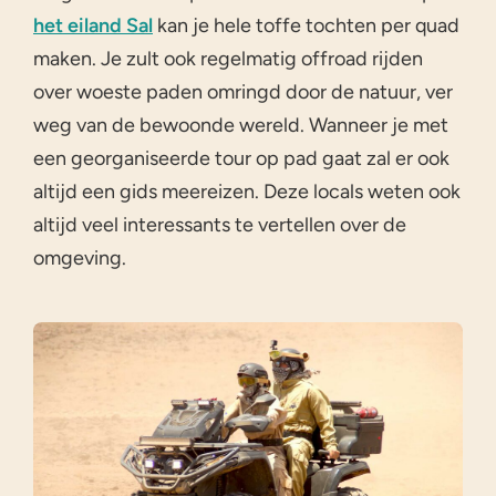
het eiland Sal
kan je hele toffe tochten per quad
maken. Je zult ook regelmatig offroad rijden
over woeste paden omringd door de natuur, ver
weg van de bewoonde wereld. Wanneer je met
een georganiseerde tour op pad gaat zal er ook
altijd een gids meereizen. Deze locals weten ook
altijd veel interessants te vertellen over de
omgeving.