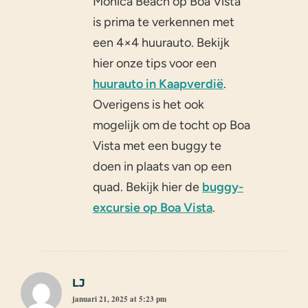
Monica Beach op Boa Vista
is prima te verkennen met
een 4×4 huurauto. Bekijk
hier onze tips voor een
huurauto in Kaapverdië
.
Overigens is het ook
mogelijk om de tocht op Boa
Vista met een buggy te
doen in plaats van op een
quad. Bekijk hier de
buggy-
excursie op Boa Vista
.
LJ
januari 21, 2025 at 5:23 pm