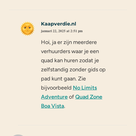
Kaapverdie.nl
januari 22, 2025 at 2:51 pm
Hoi, ja er zijn meerdere
verhuurders waar je een
quad kan huren zodat je
zelfstandig zonder gids op
pad kunt gaan. Zie
bijvoorbeeld
No Limits
Adventure
of
Quad Zone
Boa Vista
.