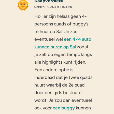
KaapverdieNL
februari 13, 2023 at 11:21 am
Hoi, er zijn helaas geen 4-
persoons quads of buggy’s
te huur op Sal. Je zou
eventueel wel
een 4×4 auto
kunnen huren op Sal
zodat
je zelf op eigen tempo langs
alle highlights kunt rijden.
Een andere optie is
inderdaad dat je twee quads
huurt waarbij de 2e quad
door een gids bestuurd
wordt. Je zou dan eventueel
ook voor
een buggy
kunnen