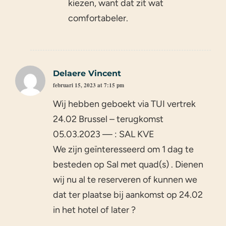
kiezen, want dat zit wat
comfortabeler.
Delaere Vincent
februari 15, 2023 at 7:15 pm
Wij hebben geboekt via TUI vertrek
24.02 Brussel – terugkomst
05.03.2023 — : SAL KVE
We zijn geïnteresseerd om 1 dag te
besteden op Sal met quad(s) . Dienen
wij nu al te reserveren of kunnen we
dat ter plaatse bij aankomst op 24.02
in het hotel of later ?