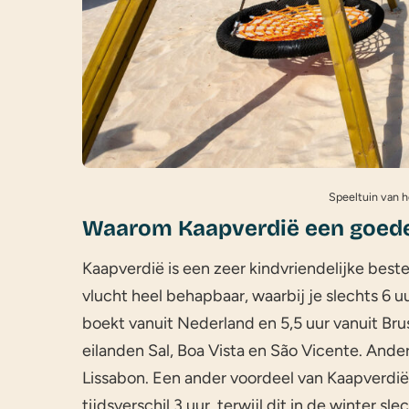
Speeltuin van h
Waarom Kaapverdië een goede
Kaapverdië is een zeer kindvriendelijke best
vlucht heel behapbaar, waarbij je slechts 6 
boekt vanuit Nederland en 5,5 uur vanuit Brus
eilanden Sal, Boa Vista en São Vicente. Ander
Lissabon. Een ander voordeel van Kaapverdië is
tijdsverschil 3 uur, terwijl dit in de winter s