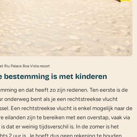
et Riu Palace Boa Vista resort
 bestemming is met kinderen
emming en dat heeft zo zijn redenen. Ten eerste is de
uur onderweg bent als je een rechtstreekse vlucht
sel. Een rechtstreekse vlucht is enkel mogelijk naar de
e eilanden zijn te bereiken met een overstap, vaak via
 dat er weinig tijdsverschil is. In de zomer is het
lechts 2 uur is. Je hoeft dus geen rekening te houden