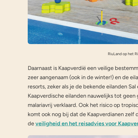
RiuLand op het Ri
Daarnaast is Kaapverdië een veilige bestemmin
zeer aangenaam (ook in de winter!) en de ei
resorts, zeker als je de bekende eilanden Sal
Kaapverdische eilanden nauwelijks tot geen gi
malariavrij verklaard. Ook het risico op tropis
komt ook nog bij dat de Kaapverdianen zelf dol
de
veiligheid en het reisadvies voor Kaapve