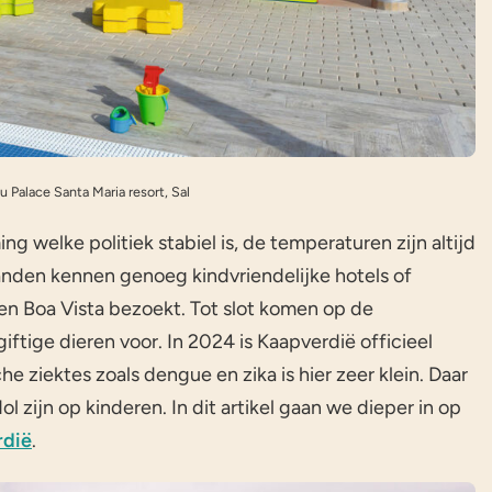
u Palace Santa Maria resort, Sal
g welke politiek stabiel is, de temperaturen zijn altijd
landen kennen genoeg kindvriendelijke hotels of
 en Boa Vista bezoekt. Tot slot komen op de
ftige dieren voor. In 2024 is Kaapverdië officieel
che ziektes zoals dengue en zika is hier zeer klein. Daar
 zijn op kinderen. In dit artikel gaan we dieper in op
rdië
.