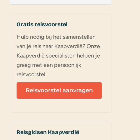
Gratis reisvoorstel
Hulp nodig bij het samenstellen
van je reis naar Kaapverdië? Onze
Kaapverdië specialisten helpen je
graag met een persoonlijk
reisvoorstel.
Reisvoorstel aanvragen
Reisgidsen Kaapverdië