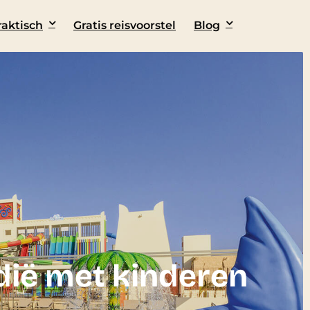
raktisch
Gratis reisvoorstel
Blog
dië met kinderen