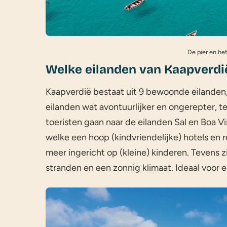
De pier en het
Welke eilanden van Kaapverdië
Kaapverdië bestaat uit 9 bewoonde eilanden, w
eilanden wat avontuurlijker en ongerepter, ter
toeristen gaan naar de eilanden Sal en Boa Vi
welke een hoop (kindvriendelijke) hotels en r
meer ingericht op (kleine) kinderen. Tevens 
stranden en een zonnig klimaat. Ideaal voor 