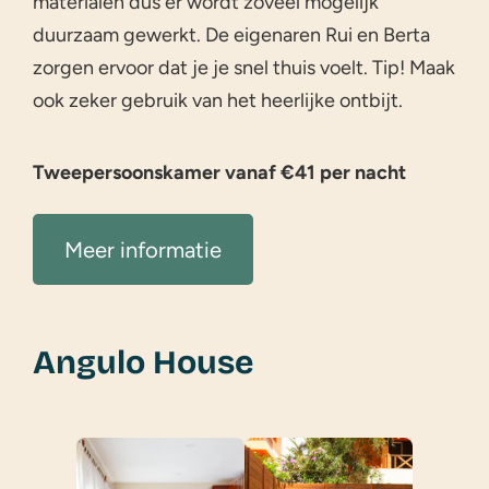
materialen dus er wordt zoveel mogelijk
duurzaam gewerkt. De eigenaren Rui en Berta
zorgen ervoor dat je je snel thuis voelt. Tip! Maak
ook zeker gebruik van het heerlijke ontbijt.
Tweepersoonskamer vanaf €41 per nacht
Meer informatie
Angulo House