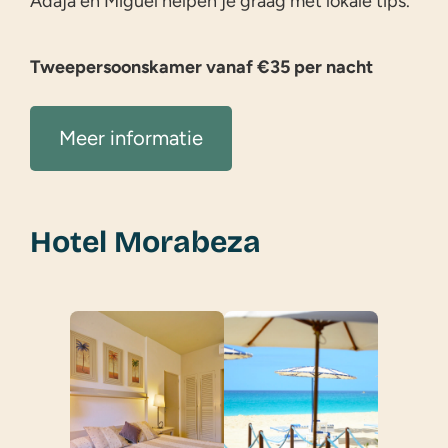
Adaja en Miguel helpen je graag met lokale tips.
Tweepersoonskamer vanaf €35 per nacht
Meer informatie
Hotel Morabeza