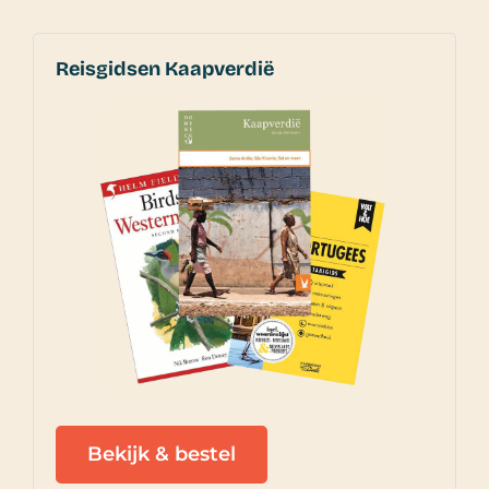
Reisgidsen Kaapverdië
Bekijk & bestel