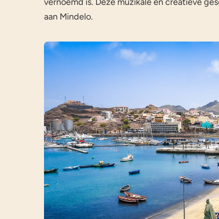
vernoemd is. Deze muzikale en creatieve ges
aan Mindelo.