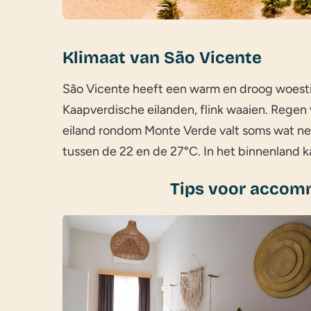
Klimaat van São Vicente
São Vicente heeft een warm en droog woestij
Kaapverdische eilanden, flink waaien. Regen v
eiland rondom Monte Verde valt soms wat ne
tussen de 22 en de 27°C. In het binnenland 
Tips voor accomm