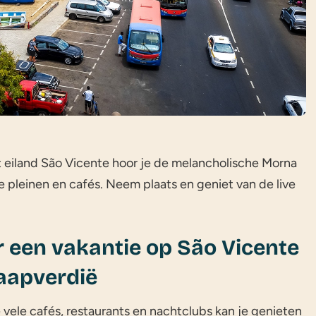
t eiland São Vicente hoor je de melancholische Morna
 pleinen en cafés. Neem plaats en geniet van de live
 een vakantie op São Vicente
aapverdië
 vele cafés, restaurants en nachtclubs kan je genieten