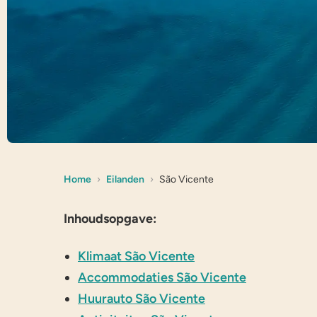
Home
Eilanden
São Vicente
Inhoudsopgave:
Klimaat São Vicente
Accommodaties São Vicente
Huurauto São Vicente