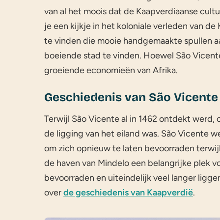
van al het moois dat de Kaapverdiaanse cultu
je een kijkje in het koloniale verleden van d
te vinden die mooie handgemaakte spullen a
boeiende stad te vinden. Hoewel São Vicente e
groeiende economieën van Afrika.
Geschiedenis van São Vicente
Terwijl São Vicente al in 1462 ontdekt werd, 
de ligging van het eiland was. São Vicente w
om zich opnieuw te laten bevoorraden terwij
de haven van Mindelo een belangrijke plek v
bevoorraden en uiteindelijk veel langer ligg
over
de geschiedenis van Kaapverdië
.