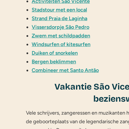
Activiteiten São Vicente
Stadstour met een local
Strand Praia de Laginha
Vissersdorpje São Pedro
Zwem met schildpadden
Windsurfen of kitesurfen
Duiken of snorkelen
Bergen beklimmen
Combineer met Santo Antão
Vakantie São Vice
beziens
Vele schrijvers, zangeressen en muzikanten h
de geboorteplaats van de legendarische zang