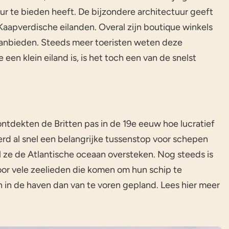
ur te bieden heeft. De bijzondere architectuur geeft
e Kaapverdische eilanden. Overal zijn boutique winkels
anbieden. Steeds meer toeristen weten deze
en klein eiland is, is het toch een van de snelst
ontdekten de Britten pas in de 19e eeuw hoe lucratief
erd al snel een belangrijke tussenstop voor schepen
l ze de Atlantische oceaan oversteken. Nog steeds is
oor vele zeelieden die komen om hun schip te
en in de haven dan van te voren gepland. Lees hier meer