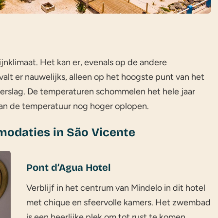
nklimaat. Het kan er, evenals op de andere
alt er nauwelijks, alleen op het hoogste punt van het
erslag. De temperaturen schommelen het hele jaar
kan de temperatuur nog hoger oplopen.
odaties in São Vicente
Pont d’Agua Hotel
Verblijf in het centrum van Mindelo in dit hotel
met chique en sfeervolle kamers. Het zwembad
is een heerlijke plek om tot rust te komen.