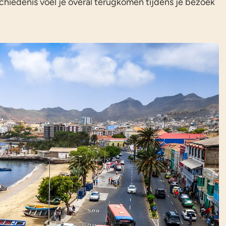
chiedenis voel je overal terugkomen tijdens je bezoek