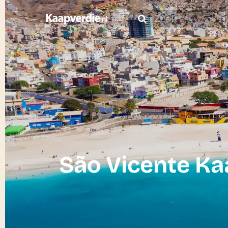
São Vicente Ka