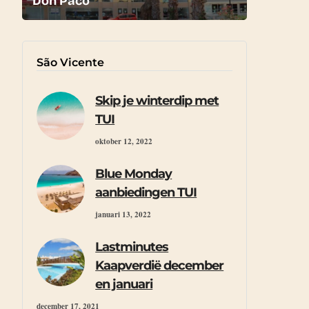
Don Paco
São Vicente
Skip je winterdip met
TUI
oktober 12, 2022
Blue Monday
aanbiedingen TUI
januari 13, 2022
Lastminutes
Kaapverdië december
en januari
december 17, 2021