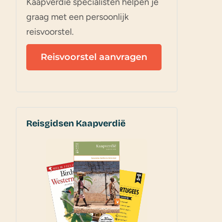
Kaapverdië specialisten helpen je
graag met een persoonlijk
reisvoorstel.
Reisvoorstel aanvragen
Reisgidsen Kaapverdië