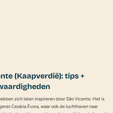
nte (Kaapverdië): tips +
waardigheden
ebben zich laten inspireren door São Vicente. Het is
eres Cesária Évora, waar ook de luchthaven naar