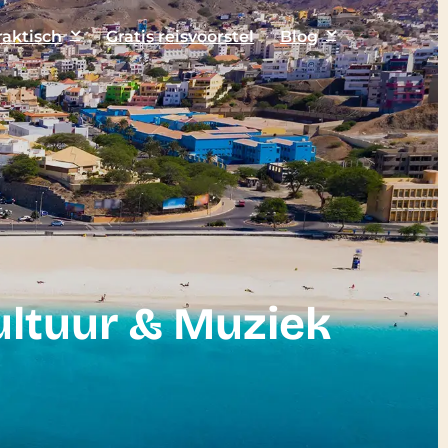
raktisch
Gratis reisvoorstel
Blog
ultuur & Muziek