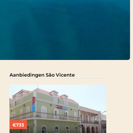
Aanbiedingen São Vicente
€733