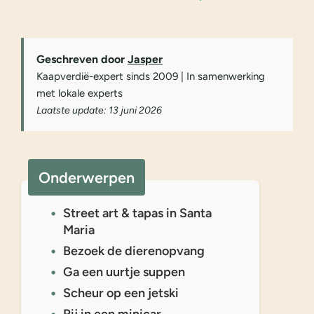
Geschreven door
Jasper
Kaapverdië-expert sinds 2009 | In samenwerking
met lokale experts
Laatste update: 13 juni 2026
Onderwerpen
Street art & tapas in Santa
Maria
Bezoek de dierenopvang
Ga een uurtje suppen
Scheur op een jetski
Rij in een minicar