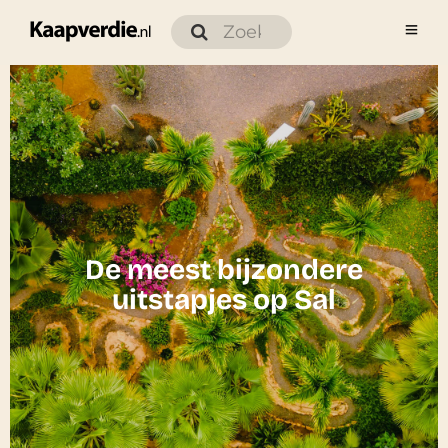
De meest bijzondere
uitstapjes op Sal