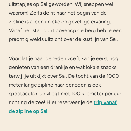
uitstapjes op Sal geworden. Wij snappen wel
waarom! Zelfs de rit naar het begin van de
zipline is al een unieke en gezellige ervaring.
Vanaf het startpunt bovenop de berg heb je een
prachtig weids uitzicht over de kustlijn van Sal.
Voordat je naar beneden zoeft kan je eerst nog
genieten van een drankje en wat lokale snacks
terwijl je uitkijkt over Sal. De tocht van de 1000
meter lange zipline naar beneden is ook
spectaculair. Je vliegt met 100 kilometer per uur
richting de zee! Hier reserveer je de
trip vanaf
de zipline op Sal
.