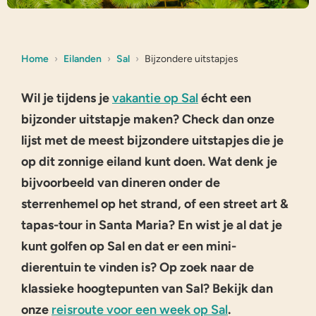
Home
Eilanden
Sal
Bijzondere uitstapjes
Wil je tijdens je
vakantie op Sal
écht een
bijzonder uitstapje maken? Check dan onze
lijst met de meest bijzondere uitstapjes die je
op dit zonnige eiland kunt doen. Wat denk je
bijvoorbeeld van dineren onder de
sterrenhemel op het strand, of een street art &
tapas-tour in Santa Maria? En wist je al dat je
kunt golfen op Sal en dat er een mini-
dierentuin te vinden is? Op zoek naar de
klassieke hoogtepunten van Sal? Bekijk dan
onze
reisroute voor een week op Sal
.