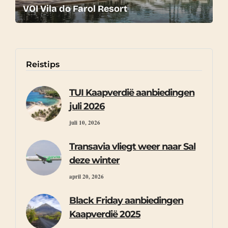
VOI Vila do Farol Resort
Reistips
TUI Kaapverdië aanbiedingen
juli 2026
juli 10, 2026
Transavia vliegt weer naar Sal
deze winter
april 20, 2026
Black Friday aanbiedingen
Kaapverdië 2025