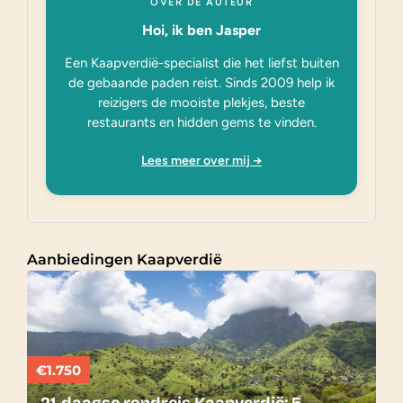
OVER DE AUTEUR
Hoi, ik ben Jasper
Een Kaapverdië-specialist die het liefst buiten
de gebaande paden reist. Sinds 2009 help ik
reizigers de mooiste plekjes, beste
restaurants en hidden gems te vinden.
Lees meer over mij →
Aanbiedingen Kaapverdië
€1.750