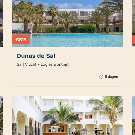
€815
Dunas de Sal
Sal | Vlucht + Logies & ontbijt
8 dagen