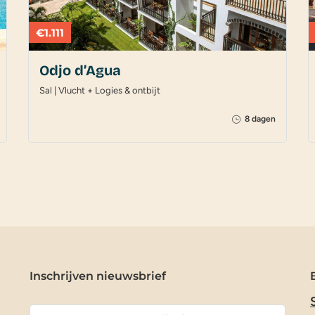
€1.111
Odjo d’Agua
Sal | Vlucht + Logies & ontbijt
8 dagen
Inschrijven nieuwsbrief