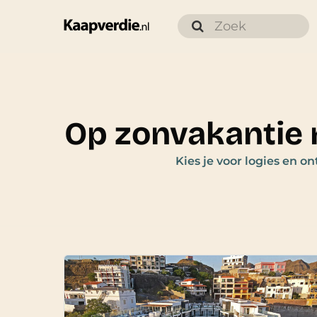
Op zonvakantie 
Kies je voor logies en on