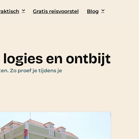
raktisch
Gratis reisvoorstel
Blog
ogies en ontbijt
en. Zo proef je tijdens je