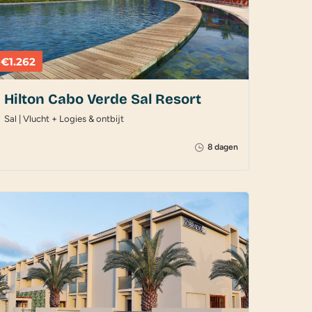
€1.262
Hilton Cabo Verde Sal Resort
Sal | Vlucht + Logies & ontbijt
8 dagen