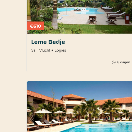
€610
Leme Bedje
Sal | Vlucht + Logies
8 dagen