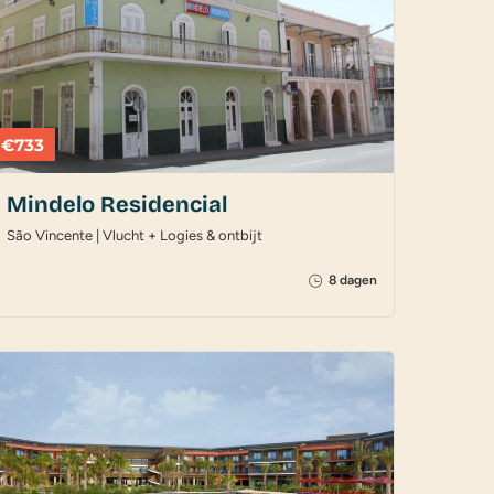
€733
Mindelo Residencial
São Vincente | Vlucht + Logies & ontbijt
8 dagen