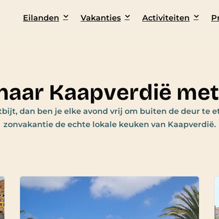
Eilanden
Vakanties
Activiteiten
P
naar Kaapverdië met l
tbijt, dan ben je elke avond vrij om buiten de deur te et
zonvakantie de echte lokale keuken van Kaapverdië.