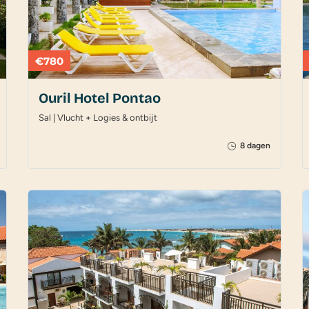
€780
Ouril Hotel Pontao
Sal | Vlucht + Logies & ontbijt
8 dagen