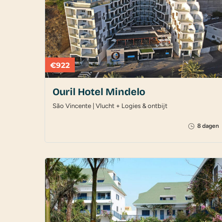
€922
Ouril Hotel Mindelo
São Vincente | Vlucht + Logies & ontbijt
8 dagen