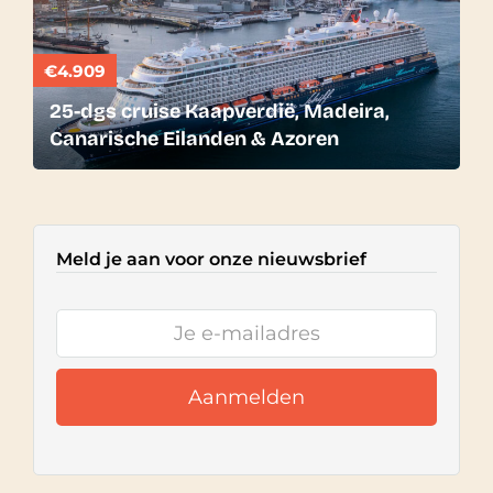
€4.909
25-dgs cruise Kaapverdië, Madeira,
Canarische Eilanden & Azoren
Meld je aan voor onze nieuwsbrief