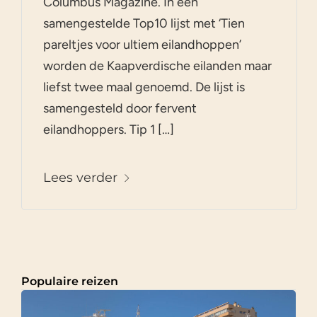
Columbus Magazine. In een
samengestelde Top10 lijst met ‘Tien
pareltjes voor ultiem eilandhoppen’
worden de Kaapverdische eilanden maar
liefst twee maal genoemd. De lijst is
samengesteld door fervent
eilandhoppers. Tip 1 […]
Lees verder
Populaire reizen