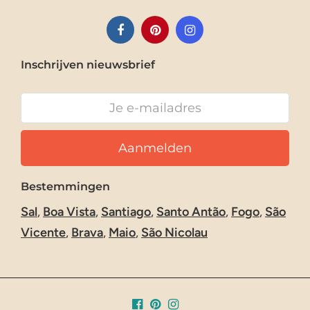
Inschrijven nieuwsbrief
Bestemmingen
Sal
,
Boa Vista
,
Santiago
,
Santo Antão
,
Fogo
,
São
Vicente
,
Brava
,
Maio
,
São Nicolau