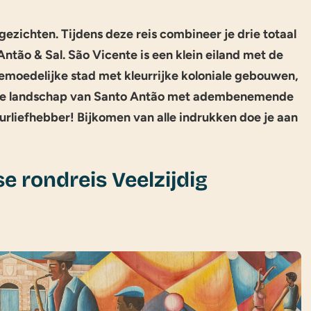
ezichten. Tijdens deze reis combineer je drie totaal
Antão & Sal. São Vicente is een klein eiland met de
gemoedelijke stad met kleurrijke koloniale gebouwen,
uige landschap van Santo Antão met adembenemende
urliefhebber! Bijkomen van alle indrukken doe je aan
 rondreis Veelzijdig