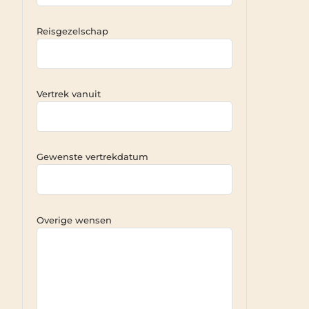
Reisgezelschap
Vertrek vanuit
Gewenste vertrekdatum
Overige wensen