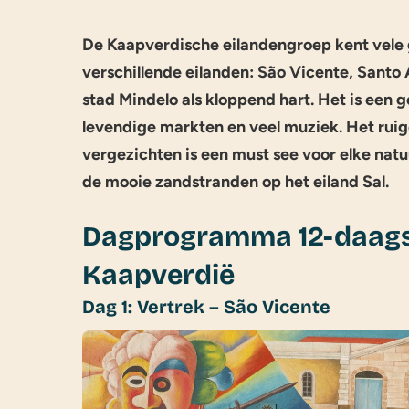
De Kaapverdische eilandengroep kent vele g
verschillende eilanden: São Vicente, Santo 
stad Mindelo als kloppend hart. Het is een 
levendige markten en veel muziek. Het r
vergezichten is een must see voor elke natu
de mooie zandstranden op het eiland Sal.
Dagprogramma 12-daagse
Kaapverdië
Dag 1: Vertrek – São Vicente