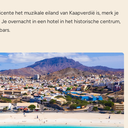
icente het muzikale eiland van Kaapverdië is, merk je
Je overnacht in een hotel in het historische centrum,
bars.