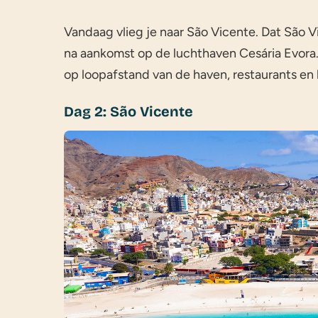
Vandaag vlieg je naar São Vicente. Dat São V
na aankomst op de luchthaven Cesária Evora. 
op loopafstand van de haven, restaurants en 
Dag 2: São Vicente