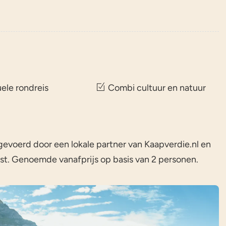
uele rondreis
Combi cultuur en natuur
evoerd door een lokale partner van Kaapverdie.nl en
t. Genoemde vanafprijs op basis van 2 personen.