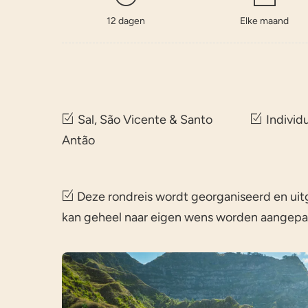
12 dagen
Elke maand
Sal, São Vicente & Santo
Individ
Antão
Deze rondreis wordt georganiseerd en uitg
kan geheel naar eigen wens worden aangepas