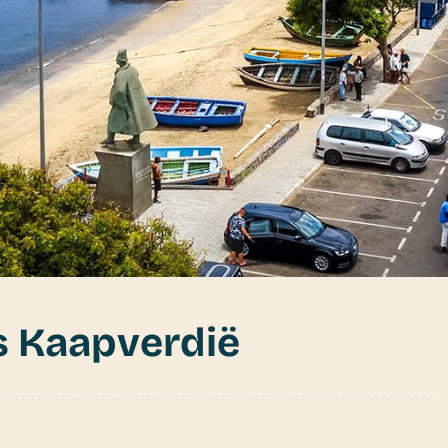
s Kaapverdië