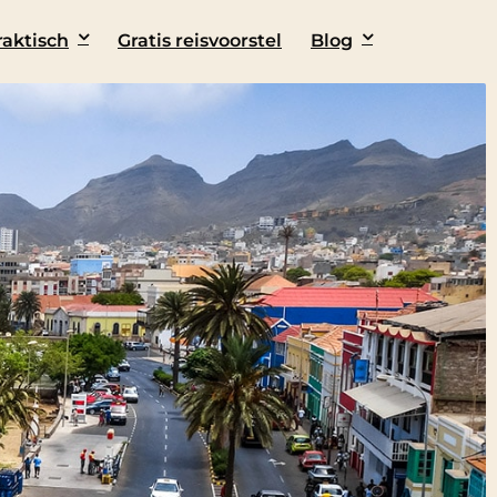
raktisch
Gratis reisvoorstel
Blog