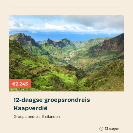
€2.245
12-daagse groepsrondreis
Kaapverdië
Groepsrondreis, 5 eilanden
12 dagen