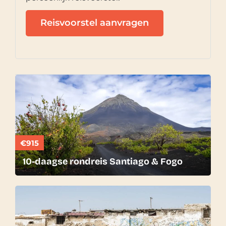
Reisvoorstel aanvragen
€915
10-daagse rondreis Santiago & Fogo