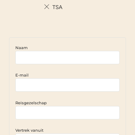
TSA
Naam
E-mail
Reisgezelschap
Vertrek vanuit