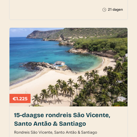
21 dagen
€1.225
15-daagse rondreis São Vicente,
Santo Antão & Santiago
Rondreis São Vicente, Santo Antão & Santiago