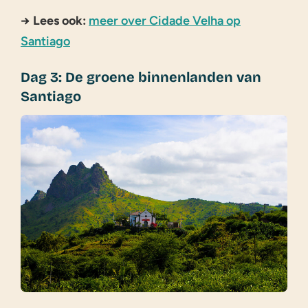
→ Lees ook:
meer over Cidade Velha op
Santiago
Dag 3: De groene binnenlanden van
Santiago