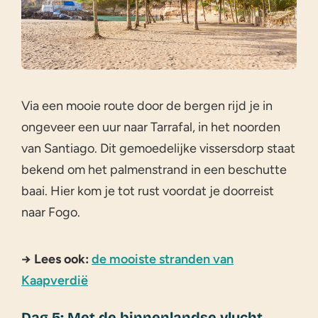
Via een mooie route door de bergen rijd je in
ongeveer een uur naar Tarrafal, in het noorden
van Santiago. Dit gemoedelijke vissersdorp staat
bekend om het palmenstrand in een beschutte
baai. Hier kom je tot rust voordat je doorreist
naar Fogo.
→ Lees ook:
de mooiste stranden van
Kaapverdië
Dag 5: Met de binnenlandse vlucht