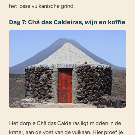
het losse vulkanische grind.
Dag 7: Chã das Caldeiras, wijn en koffie
Het dorpje Chã das Caldeiras ligt midden in de
krater, aan de voet van de vulkaan. Hier proef je