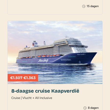
15 dagen
€1.507
€1.363
8-daagse cruise Kaapverdië
Cruise | Vlucht + All Inclusive
8 dagen