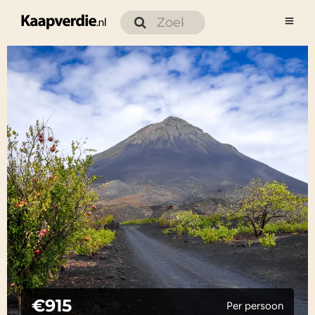
€915
Per persoon