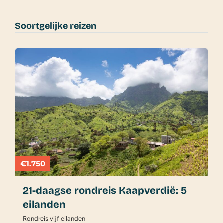
Soortgelijke reizen
€1.750
21-daagse rondreis Kaapverdië: 5
eilanden
Rondreis vijf eilanden