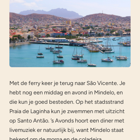
Met de ferry keer je terug naar São Vicente. Je
hebt nog een middag en avond in Mindelo, en
die kun je goed besteden. Op het stadsstrand
Praia de Laginha kun je zwemmen met uitzicht
op Santo Antão. ’s Avonds hoort een diner met
livemuziek er natuurlijk bij, want Mindelo staat
bekend om de morna en de coladeira.