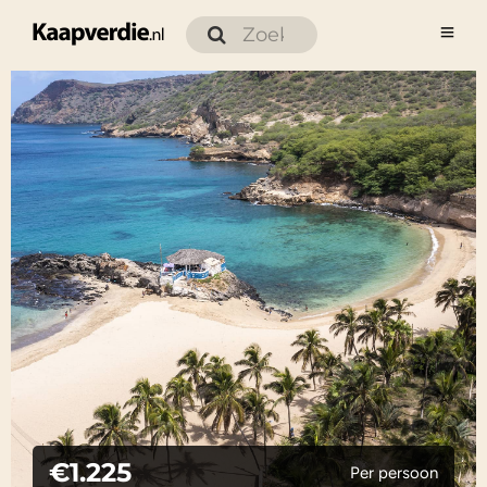
€1.225
Per persoon