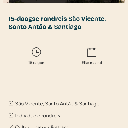
15-daagse rondreis São Vicente,
Santo Antão & Santiago
15 dagen
Elke maand
São Vicente, Santo Antão & Santiago
Individuele rondreis
Cultuur, natuur & strand