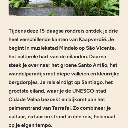
Tijdens deze 15-daagse rondreis ontdek je drie
heel verschillende kanten van Kaapverdië. Je
begint in muziekstad Mindelo op São Vicente,
het culturele hart van de eilanden. Daarna
steek je over naar het groene Santo Antão, het
wandelparadijs met diepe valleien en kleurrijke
bergdorpjes. Je reis eindigt op Santiago, het
grootste eiland, waar je de UNESCO-stad
Cidade Velha bezoekt en bijkomt aan het
palmenstrand van Tarrafal. Zo combineer je
cultuur, natuur en strand in één reis, helemaal
op je eigen tempo.