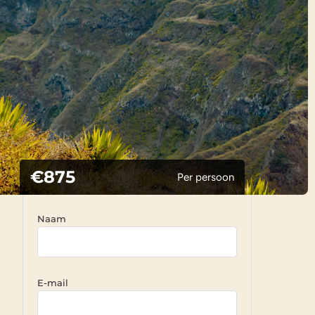
€875
Per persoon
Naam
E-mail