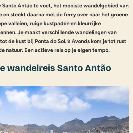
e Santo Antão te voet, het mooiste wandelgebied van
e en steekt daarna met de ferry over naar het groene
e valleien, ruige kustpaden en kleurrijke
t kennen. Je maakt verschillende wandelingen van
t de kust bij Ponta do Sol. ’s Avonds kom je tot rust
e natuur. Een actieve reis op je eigen tempo.
 wandelreis Santo Antão