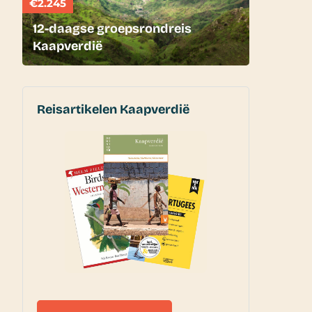
€2.245
12-daagse groepsrondreis
Kaapverdië
Reisartikelen Kaapverdië