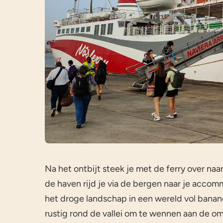
Na het ontbijt steek je met de ferry over na
de haven rijd je via de bergen naar je accom
het droge landschap in een wereld vol banan
rustig rond de vallei om te wennen aan de o