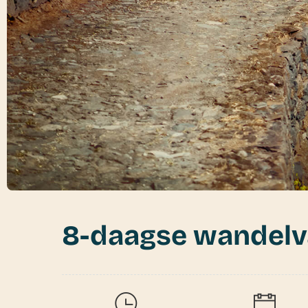
8-daagse wandelv