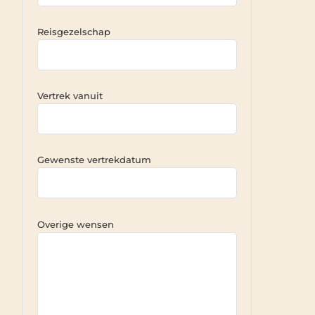
Reisgezelschap
Vertrek vanuit
Gewenste vertrekdatum
Overige wensen