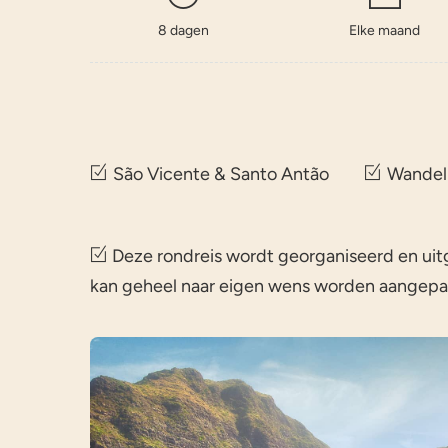
8 dagen
Elke maand
São Vicente & Santo Antão
Wandel
Deze rondreis wordt georganiseerd en uitg
kan geheel naar eigen wens worden aangepas