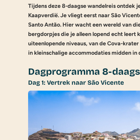
Tijdens deze 8-daagse wandelreis ontdek j
Kaapverdië. Je vliegt eerst naar São Vicent
Santo Antão. Hier wacht een wereld van diep
bergdorpjes die je alleen lopend echt leer
uiteenlopende niveaus, van de Cova-krater to
in kleinschalige accommodaties midden in d
Dagprogramma 8-daagse
Dag 1: Vertrek naar São Vicente