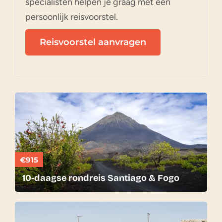
specialisten helpen je graag met een
persoonlijk reisvoorstel.
Reisvoorstel aanvragen
€915
10-daagse rondreis Santiago & Fogo