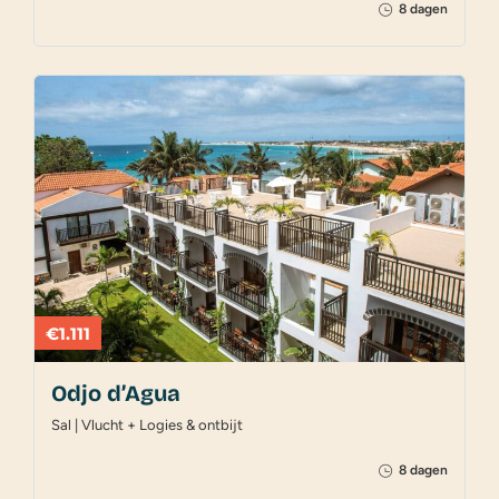
8 dagen
€1.111
Odjo d’Agua
Sal | Vlucht + Logies & ontbijt
8 dagen