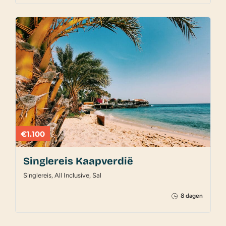
€1.100
Singlereis Kaapverdië
Singlereis, All Inclusive, Sal
8 dagen