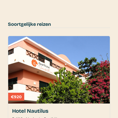
Soortgelijke reizen
€920
Hotel Nautilus