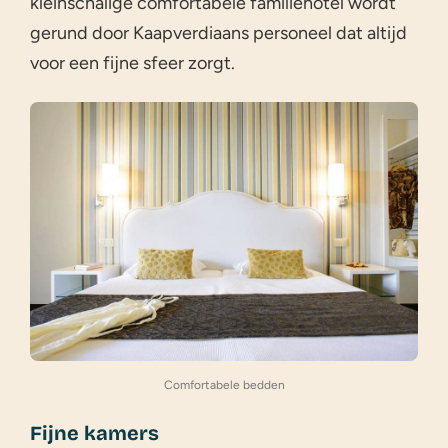
kleinschalige comfortabele familiehotel wordt
gerund door Kaapverdiaans personeel dat altijd
voor een fijne sfeer zorgt.
Comfortabele bedden
Fijne kamers