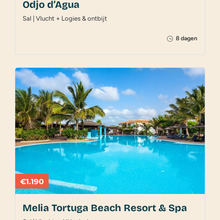
Odjo d’Agua
Sal | Vlucht + Logies & ontbijt
8 dagen
€1.190
Melia Tortuga Beach Resort & Spa