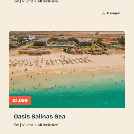
Sal | Vlucht + All Inclusive
8 dagen
€1.099
Oasis Salinas Sea
Sal | Vlucht + All Inclusive