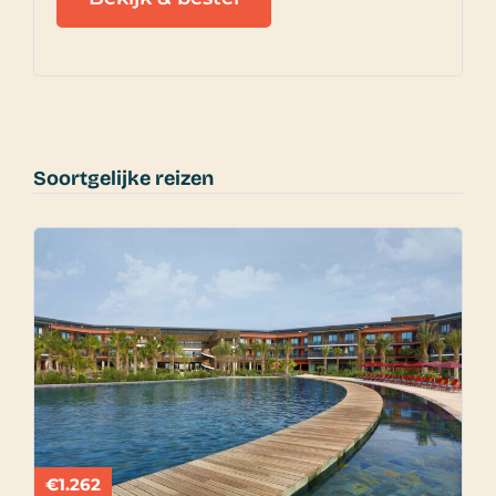
Soortgelijke reizen
€1.262