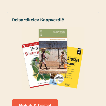
Reisartikelen Kaapverdië
Bekijk & bestel