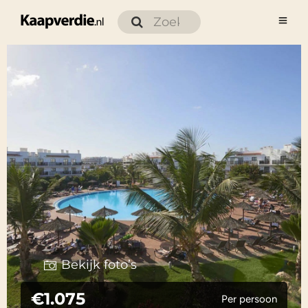
Bekijk foto’s
€1.075
Per persoon