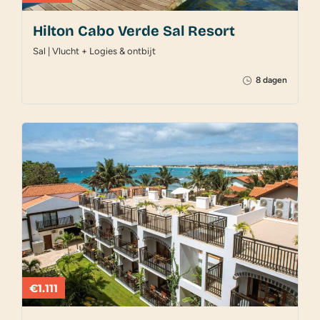
Hilton Cabo Verde Sal Resort
Sal | Vlucht + Logies & ontbijt
8 dagen
€1.111