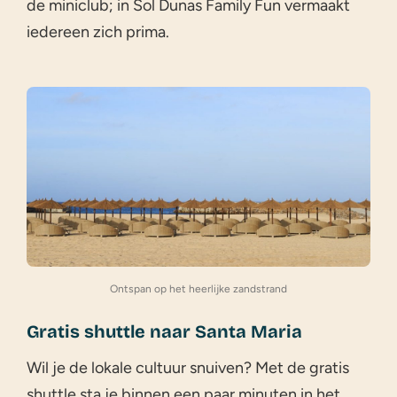
de miniclub; in Sol Dunas Family Fun vermaakt
iedereen zich prima.
Ontspan op het heerlijke zandstrand
Gratis shuttle naar Santa Maria
Wil je de lokale cultuur snuiven? Met de gratis
shuttle sta je binnen een paar minuten in het