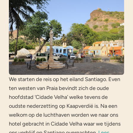
We starten de reis op het eiland Santiago. Even
ten westen van Praia bevindt zich de oude
hoofdstad ‘Cidade Velha’ welke tevens de
oudste nederzetting op Kaapverdië is. Na een
welkom op de luchthaven worden we naar ons
hotel gebracht in Cidade Velha waar we tijdens
ons verblijf op Santiago overnachten.
Lees