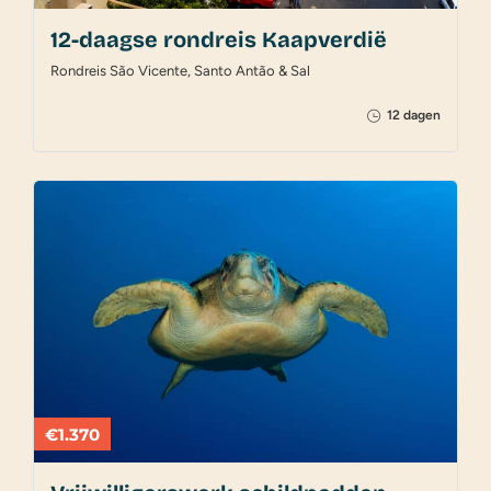
12-daagse rondreis Kaapverdië
Rondreis São Vicente, Santo Antão & Sal
12 dagen
€1.370