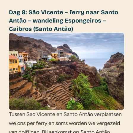
Dag 8: São Vicente – ferry naar Santo
Antão – wandeling Espongeiros –
Caibros (Santo Antão)
Tussen Sao Vicente en Santo Antão verplaatsen
we ons per ferry en soms worden we vergezeld
van dolfijnen. Bij aankomst op Santo Antão