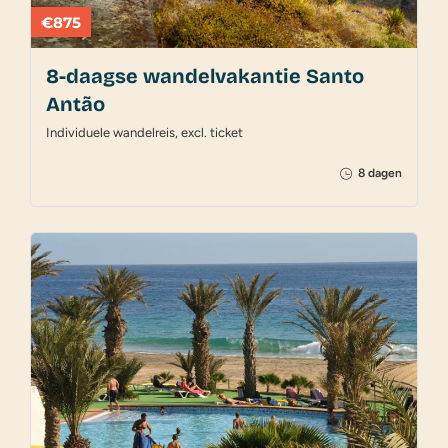
€875
8-daagse wandelvakantie Santo
Antão
Individuele wandelreis, excl. ticket
8 dagen