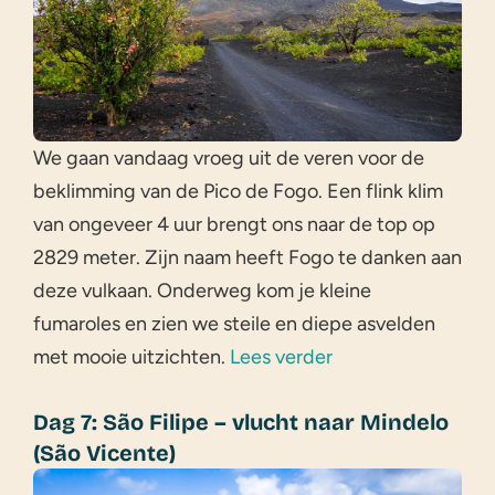
We gaan vandaag vroeg uit de veren voor de
beklimming van de Pico de Fogo. Een flink klim
van ongeveer 4 uur brengt ons naar de top op
2829 meter. Zijn naam heeft Fogo te danken aan
deze vulkaan. Onderweg kom je kleine
fumaroles en zien we steile en diepe asvelden
met mooie uitzichten.
Lees verder
Dag 7: São Filipe – vlucht naar Mindelo
(São Vicente)