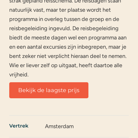
strak gepland reisschema. De reisdagen staan
natuurlijk vast, maar ter plaatse wordt het
programma in overleg tussen de groep en de
reisbegeleiding ingevuld. De reisbegeleiding
biedt de meeste dagen wel een programma aan
en een aantal excursies zijn inbegrepen, maar je
bent zeker niet verplicht hieraan deel te nemen.
Wie er liever zelf op uitgaat, heeft daartoe alle
vrijheid.
Bekijk de laagste prijs
Vertrek
Amsterdam