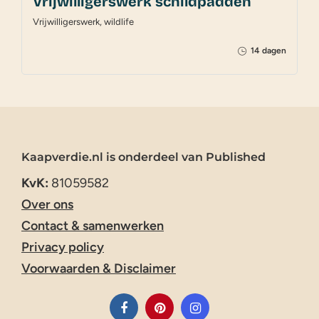
Vrijwilligerswerk schildpadden
Vrijwilligerswerk, wildlife
14 dagen
Kaapverdie.nl is onderdeel van Published
KvK:
81059582
Over ons
Contact & samenwerken
Privacy policy
Voorwaarden & Disclaimer