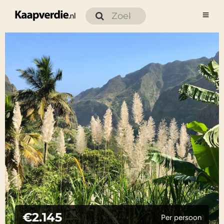
€2.145
Per persoon