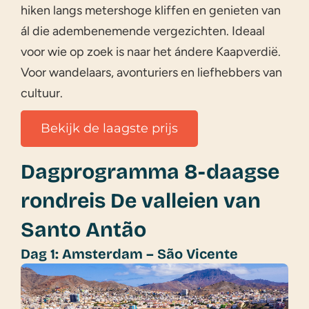
hiken langs metershoge kliffen en genieten van
ál die adembenemende vergezichten. Ideaal
voor wie op zoek is naar het ándere Kaapverdië.
Voor wandelaars, avonturiers en liefhebbers van
cultuur.
Bekijk de laagste prijs
Dagprogramma 8-daagse
rondreis De valleien van
Santo Antão
Dag 1: Amsterdam – São Vicente