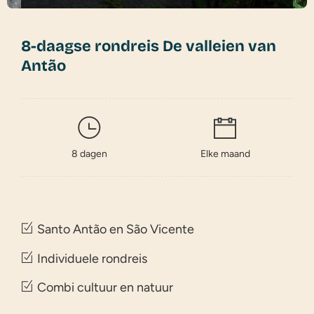
8-daagse rondreis De valleien van
Antão
8 dagen
Elke maand
Santo Antão en São Vicente
Individuele rondreis
Combi cultuur en natuur