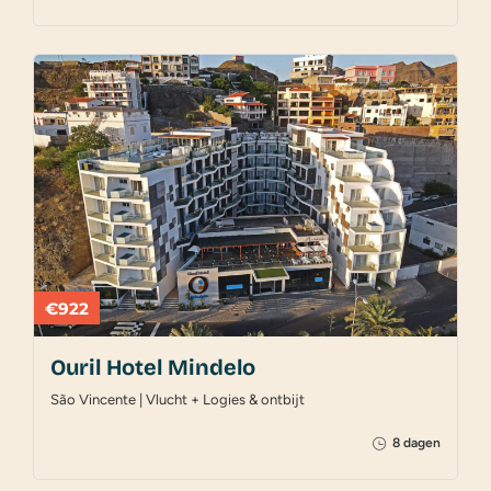
€922
Ouril Hotel Mindelo
São Vincente | Vlucht + Logies & ontbijt
8 dagen