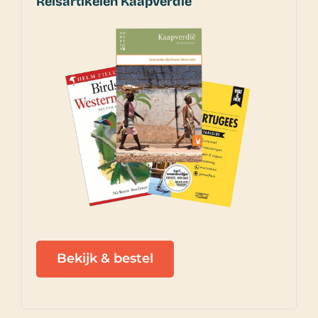
Reisartikelen Kaapverdië
Bekijk & bestel