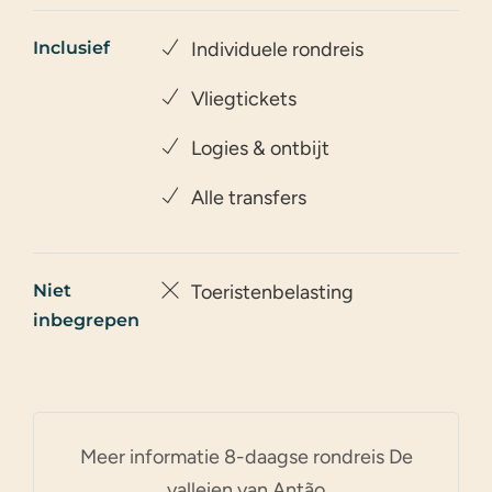
Inclusief
Individuele rondreis
Vliegtickets
Logies & ontbijt
Alle transfers
Niet
Toeristenbelasting
inbegrepen
Meer informatie 8-daagse rondreis De
valleien van Antão