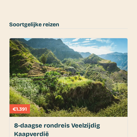
Soortgelijke reizen
€1.391
8-daagse rondreis Veelzijdig
Kaapverdië