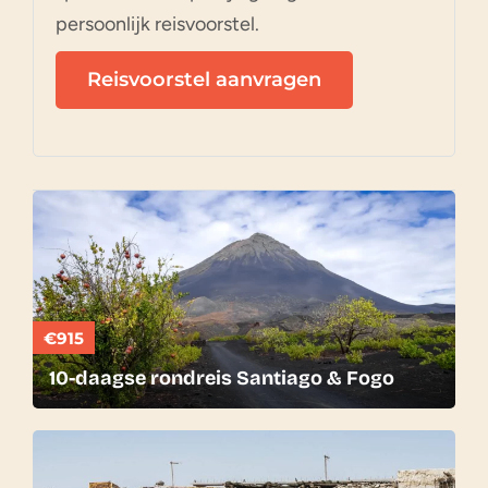
persoonlijk reisvoorstel.
Reisvoorstel aanvragen
€915
10-daagse rondreis Santiago & Fogo