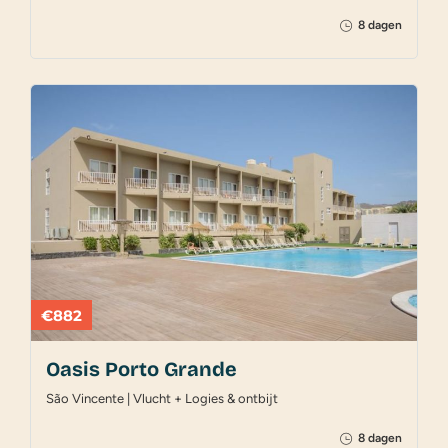
8 dagen
€882
Oasis Porto Grande
São Vincente | Vlucht + Logies & ontbijt
8 dagen