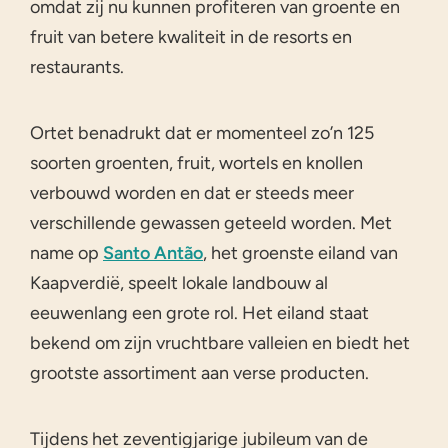
omdat zij nu kunnen profiteren van groente en
fruit van betere kwaliteit in de resorts en
restaurants.
Ortet benadrukt dat er momenteel zo’n 125
soorten groenten, fruit, wortels en knollen
verbouwd worden en dat er steeds meer
verschillende gewassen geteeld worden. Met
name op
Santo Antão
, het groenste eiland van
Kaapverdië, speelt lokale landbouw al
eeuwenlang een grote rol. Het eiland staat
bekend om zijn vruchtbare valleien en biedt het
grootste assortiment aan verse producten.
Tijdens het zeventigjarige jubileum van de