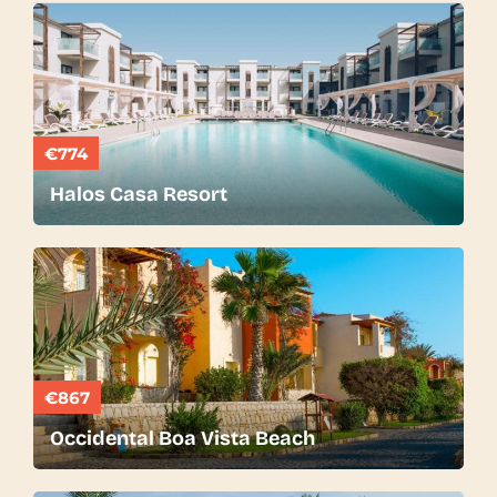
€774
Halos Casa Resort
€867
Occidental Boa Vista Beach