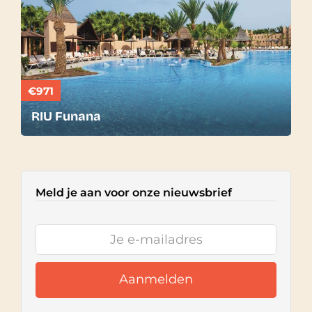
€971
RIU Funana
Meld je aan voor onze nieuwsbrief