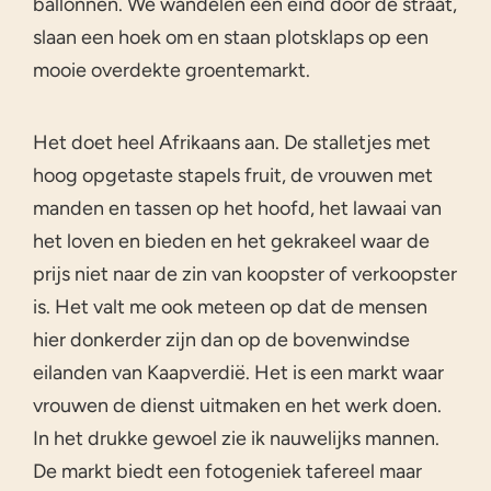
ballonnen. We wandelen een eind door de straat,
slaan een hoek om en staan plotsklaps op een
mooie overdekte groentemarkt.
Het doet heel Afrikaans aan. De stalletjes met
hoog opgetaste stapels fruit, de vrouwen met
manden en tassen op het hoofd, het lawaai van
het loven en bieden en het gekrakeel waar de
prijs niet naar de zin van koopster of verkoopster
is. Het valt me ook meteen op dat de mensen
hier donkerder zijn dan op de bovenwindse
eilanden van Kaapverdië. Het is een markt waar
vrouwen de dienst uitmaken en het werk doen.
In het drukke gewoel zie ik nauwelijks mannen.
De markt biedt een fotogeniek tafereel maar