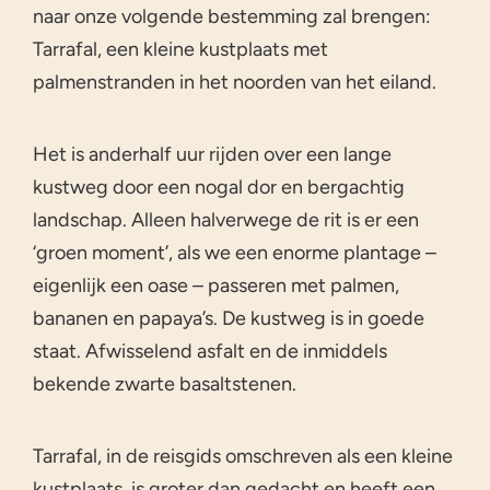
naar onze volgende bestemming zal brengen:
Tarrafal, een kleine kustplaats met
palmenstranden in het noorden van het eiland.
Het is anderhalf uur rijden over een lange
kustweg door een nogal dor en bergachtig
landschap. Alleen halverwege de rit is er een
‘groen moment’, als we een enorme plantage –
eigenlijk een oase – passeren met palmen,
bananen en papaya’s. De kustweg is in goede
staat. Afwisselend asfalt en de inmiddels
bekende zwarte basaltstenen.
Tarrafal, in de reisgids omschreven als een kleine
kustplaats, is groter dan gedacht en heeft een