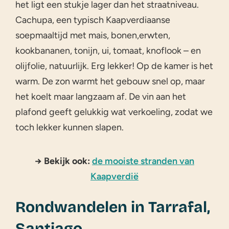
het ligt een stukje lager dan het straatniveau.
Cachupa, een typisch Kaapverdiaanse
soepmaaltijd met mais, bonen,erwten,
kookbananen, tonijn, ui, tomaat, knoflook – en
olijfolie, natuurlijk. Erg lekker! Op de kamer is het
warm. De zon warmt het gebouw snel op, maar
het koelt maar langzaam af. De vin aan het
plafond geeft gelukkig wat verkoeling, zodat we
toch lekker kunnen slapen.
→ Bekijk ook:
de mooiste stranden van
Kaapverdië
Rondwandelen in Tarrafal,
Santiago