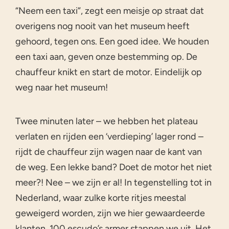
“Neem een taxi”, zegt een meisje op straat dat
overigens nog nooit van het museum heeft
gehoord, tegen ons. Een goed idee. We houden
een taxi aan, geven onze bestemming op. De
chauffeur knikt en start de motor. Eindelijk op
weg naar het museum!
Twee minuten later – we hebben het plateau
verlaten en rijden een ‘verdieping’ lager rond –
rijdt de chauffeur zijn wagen naar de kant van
de weg. Een lekke band? Doet de motor het niet
meer?! Nee – we zijn er al! In tegenstelling tot in
Nederland, waar zulke korte ritjes meestal
geweigerd worden, zijn we hier gewaardeerde
klanten. 100 escudo’s armer stappen we uit. Het