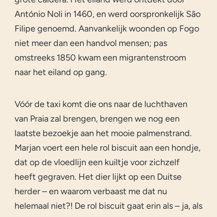
António Noli in 1460, en werd oorspronkelijk São
Filipe genoemd. Aanvankelijk woonden op Fogo
niet meer dan een handvol mensen; pas
omstreeks 1850 kwam een migrantenstroom
naar het eiland op gang.
Vóór de taxi komt die ons naar de luchthaven
van Praia zal brengen, brengen we nog een
laatste bezoekje aan het mooie palmenstrand.
Marjan voert een hele rol biscuit aan een hondje,
dat op de vloedlijn een kuiltje voor zichzelf
heeft gegraven. Het dier lijkt op een Duitse
herder – en waarom verbaast me dat nu
helemaal niet?! De rol biscuit gaat erin als – ja, als