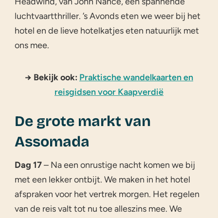
Headwind, van John Nance, een spannende
luchtvaartthriller. ’s Avonds eten we weer bij het
hotel en de lieve hotelkatjes eten natuurlijk met
ons mee.
→ Bekijk ook:
Praktische wandelkaarten en
reisgidsen voor Kaapverdië
De grote markt van
Assomada
Dag 17
– Na een onrustige nacht komen we bij
met een lekker ontbijt. We maken in het hotel
afspraken voor het vertrek morgen. Het regelen
van de reis valt tot nu toe alleszins mee. We