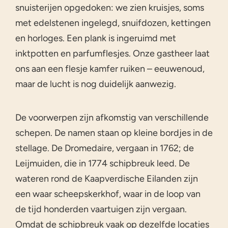
snuisterijen opgedoken: we zien kruisjes, soms
met edelstenen ingelegd, snuifdozen, kettingen
en horloges. Een plank is ingeruimd met
inktpotten en parfumflesjes. Onze gastheer laat
ons aan een flesje kamfer ruiken – eeuwenoud,
maar de lucht is nog duidelijk aanwezig.
De voorwerpen zijn afkomstig van verschillende
schepen. De namen staan op kleine bordjes in de
stellage. De Dromedaire, vergaan in 1762; de
Leijmuiden, die in 1774 schipbreuk leed. De
wateren rond de Kaapverdische Eilanden zijn
een waar scheepskerkhof, waar in de loop van
de tijd honderden vaartuigen zijn vergaan.
Omdat de schipbreuk vaak op dezelfde locaties