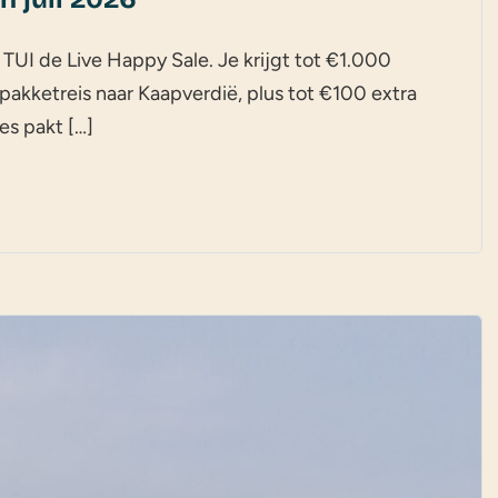
j TUI de Live Happy Sale. Je krijgt tot €1.000
 pakketreis naar Kaapverdië, plus tot €100 extra
es pakt […]