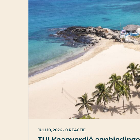
JULI 10, 2026
•
0 REACTIE
TUI Kaapverdië aanbiedinge