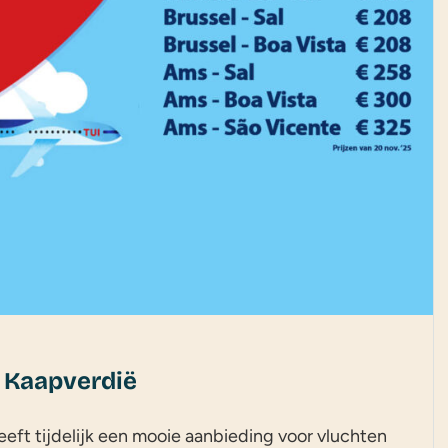
r Kaapverdië
heeft tijdelijk een mooie aanbieding voor vluchten