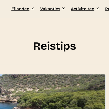
Eilanden
Vakanties
Activiteiten
P
Reistips