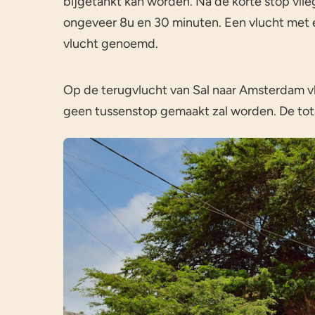
bijgetankt kan worden. Na de korte stop vlieg 
ongeveer 8u en 30 minuten. Een vlucht met 
vlucht genoemd.
Op de terugvlucht van Sal naar Amsterdam vl
geen tussenstop gemaakt zal worden. De total