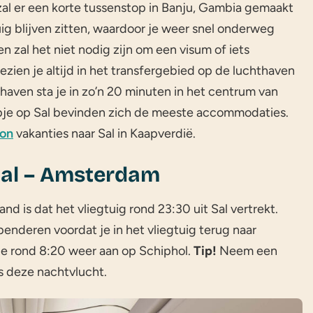
zal er een korte tussenstop in Banju, Gambia gemaakt
ig blijven zitten, waardoor je weer snel onderweg
n zal het niet nodig zijn om een visum of iets
ezien je altijd in het transfergebied op de luchthaven
hthaven sta je in zo’n 20 minuten in het centrum van
rpje op Sal bevinden zich de meeste accommodaties.
don
vakanties naar Sal in Kaapverdië.
 Sal – Amsterdam
d is dat het vliegtuig rond 23:30 uit Sal vertrekt.
penderen voordat je in het vliegtuig terug naar
e rond 8:20 weer aan op Schiphol.
Tip!
Neem een
ns deze nachtvlucht.