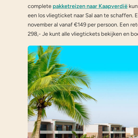
complete
pakketreizen naar Kaapverdië
kunt
een los vliegticket naar Sal aan te schaffen.
november al vanaf €149 per persoon. Een ret
298,- Je kunt alle vliegtickets bekijken en b