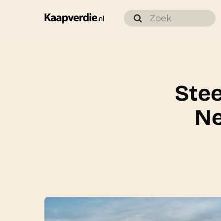
Ste
Ne