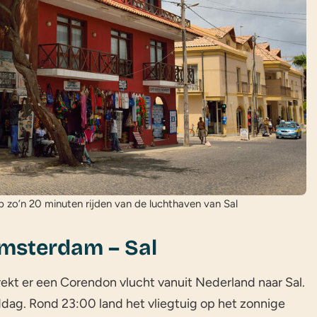
op zo’n 20 minuten rijden van de luchthaven van Sal
Amsterdam – Sal
ekt er een Corendon vlucht vanuit Nederland naar Sal.
ddag. Rond 23:00 land het vliegtuig op het zonnige