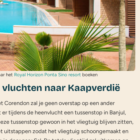
aar het
Royal Horizon Ponta Sino resort
boeken
e vluchten naar Kaapverdië
et Corendon zal je geen overstap op een ander
er tijdens de heenvlucht een tussenstop in Banjul,
ze tussenstop gewoon in het vliegtuig blijven zitten,
t uitstappen zodat het vliegtuig schoongemaakt en