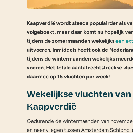
Kaapverdië wordt steeds populairder als 
volgeboekt, maar daar komt nu hopelijk ver
tijdens de zomermaanden wekelijks
een ext
uitvoeren. Inmiddels heeft ook de Nederla
tijdens de wintermaanden wekelijks meerde
voeren. Het totale aantal rechtstreekse vl
daarmee op 15 vluchten per week!
Wekelijkse vluchten van
Kaapverdië
Gedurende de wintermaanden van november 
en neer vliegen tussen Amsterdam Schiphol e