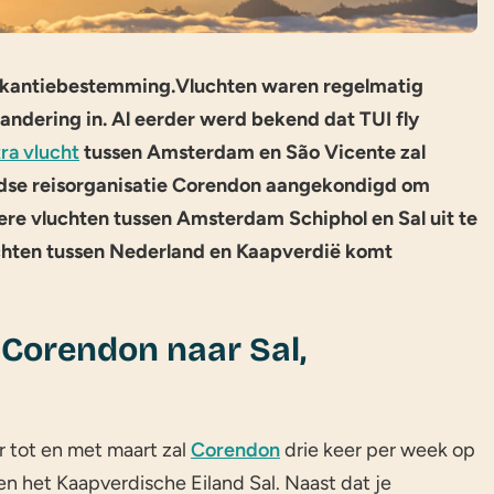
vakantiebestemming.Vluchten waren regelmatig
andering in. Al eerder werd bekend dat TUI fly
ra vlucht
tussen Amsterdam en São Vicente zal
ndse reisorganisatie Corendon aangekondigd om
re vluchten tussen Amsterdam Schiphol en Sal uit te
uchten tussen Nederland en Kaapverdië komt
 Corendon naar Sal,
tot en met maart zal
Corendon
drie keer per week op
n het Kaapverdische Eiland Sal. Naast dat je