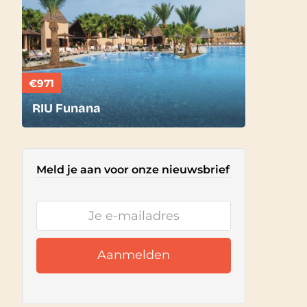
€971
RIU Funana
Meld je aan voor onze nieuwsbrief