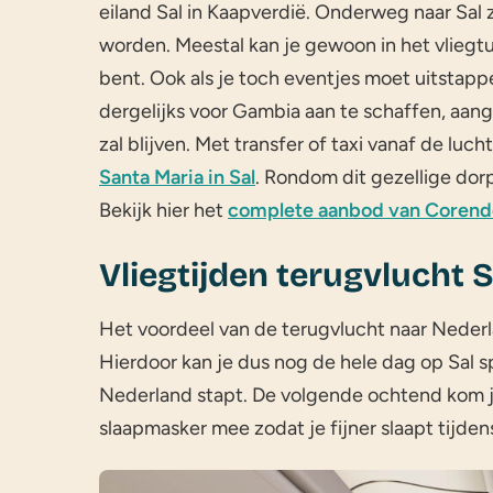
eiland Sal in Kaapverdië. Onderweg naar Sal 
worden. Meestal kan je gewoon in het vliegtu
bent. Ook als je toch eventjes moet uitstappe
dergelijks voor Gambia aan te schaffen, aang
zal blijven. Met transfer of taxi vanaf de luc
Santa Maria in Sal
. Rondom dit gezellige do
Bekijk hier het
complete aanbod van Coren
Vliegtijden terugvlucht
Het voordeel van de terugvlucht naar Nederlan
Hierdoor kan je dus nog de hele dag op Sal s
Nederland stapt. De volgende ochtend kom j
slaapmasker mee zodat je fijner slaapt tijde