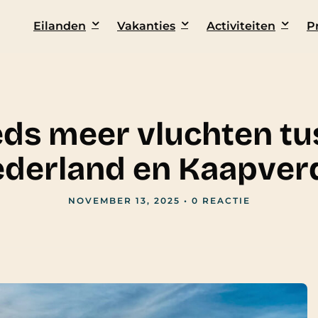
Eilanden
Vakanties
Activiteiten
P
eds meer vluchten tu
derland en Kaapver
NOVEMBER 13, 2025
•
0 REACTIE