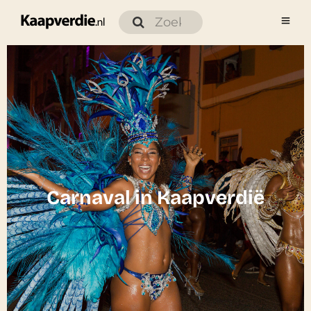
Carnaval in Kaapverdië