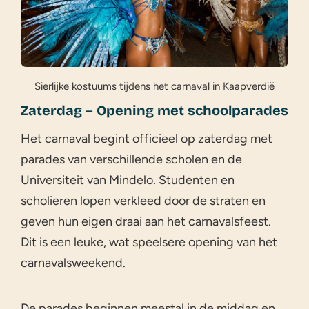
Sierlijke kostuums tijdens het carnaval in Kaapverdië
Zaterdag – Opening met schoolparades
Het carnaval begint officieel op zaterdag met
parades van verschillende scholen en de
Universiteit van Mindelo. Studenten en
scholieren lopen verkleed door de straten en
geven hun eigen draai aan het carnavalsfeest.
Dit is een leuke, wat speelsere opening van het
carnavalsweekend.
De parades beginnen meestal in de middag en