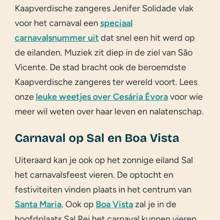
Kaapverdische zangeres Jenifer Solidade vlak
voor het carnaval een
speciaal
carnavalsnummer uit
dat snel een hit werd op
de eilanden. Muziek zit diep in de ziel van São
Vicente. De stad bracht ook de beroemdste
Kaapverdische zangeres ter wereld voort. Lees
onze
leuke weetjes over Cesária Évora
voor wie
meer wil weten over haar leven en nalatenschap.
Carnaval op Sal en Boa Vista
Uiteraard kan je ook op het zonnige eiland Sal
het carnavalsfeest vieren. De optocht en
festiviteiten vinden plaats in het centrum van
Santa Maria
. Ook op
Boa Vista
zal je in de
hoofdplaats Sal Rei het carnaval kunnen vieren.