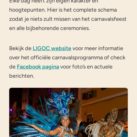
Elke dag heeft zijn eigen karakter en
hoogtepunten. Hier is het complete schema
zodat je niets zult missen van het carnavalsfeest
en alle bijbehorende ceremonies.
Bekijk de
LIGOC website
voor meer informatie
over het officiële carnavalsprogramma of check
de
Facebook pagina
voor foto’s en actuele
berichten.