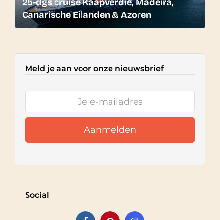
25-dgs cruise Kaapverdië, Madeira,
Canarische Eilanden & Azoren
Meld je aan voor onze nieuwsbrief
Social