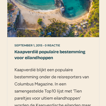
SEPTEMBER 1, 2015
•
0 REACTIE
Kaapverdië populaire bestemming
voor eilandhoppen
Kaapverdië blijkt een populaire
bestemming onder de reisreporters van
Columbus Magazine. In een
samengestelde Top10 lijst met ‘Tien
pareltjes voor ultiem eilandhoppen’
worden de Kaapverdische eilanden maar