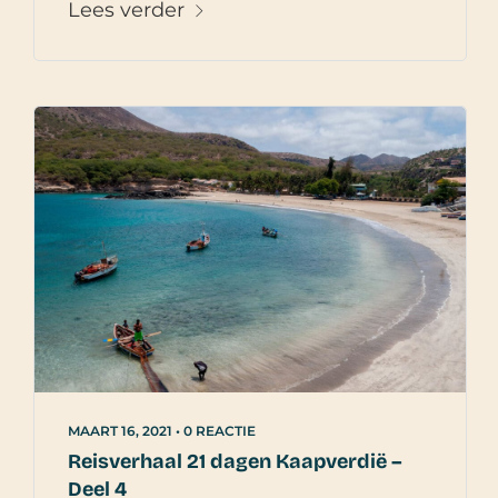
Lees verder
MAART 16, 2021
•
0 REACTIE
Reisverhaal 21 dagen Kaapverdië –
Deel 4