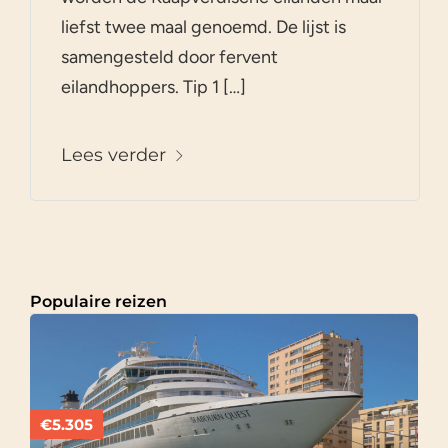
liefst twee maal genoemd. De lijst is
samengesteld door fervent
eilandhoppers. Tip 1 […]
Lees verder
Populaire reizen
€5.305