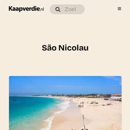
São Nicolau