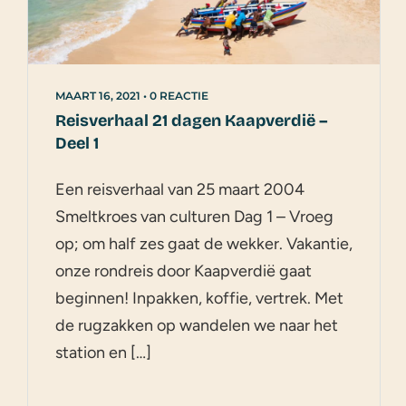
MAART 16, 2021
•
0 REACTIE
Reisverhaal 21 dagen Kaapverdië –
Deel 1
Een reisverhaal van 25 maart 2004
Smeltkroes van culturen Dag 1 – Vroeg
op; om half zes gaat de wekker. Vakantie,
onze rondreis door Kaapverdië gaat
beginnen! Inpakken, koffie, vertrek. Met
de rugzakken op wandelen we naar het
station en […]