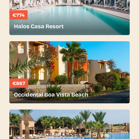
€774
Halos Casa Resort
€867
Occidental Boa Vista Beach