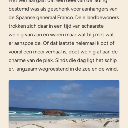
Het verhaal gaat dat een deel van de lading
bestemd was als geschenk voor aanhangers van
de Spaanse generaal Franco. De eilandbewoners
trokken zich daar in een tijd van schaarste
weinig van aan en waren maar wat blij met wat
er aanspoelde. Of dat laatste helemaal klopt of
vooral een mooi verhaal is, doet weinig af aan de
charme van de plek. Sinds die dag ligt het schip
er, langzaam wegroestend in de zee en de wind.