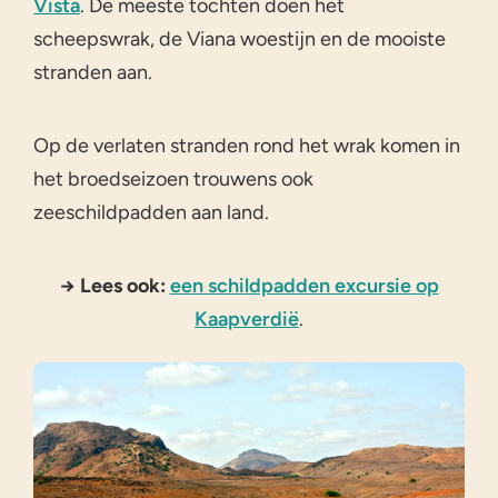
Vista
. De meeste tochten doen het
scheepswrak, de Viana woestijn en de mooiste
stranden aan.
Op de verlaten stranden rond het wrak komen in
het broedseizoen trouwens ook
zeeschildpadden aan land.
→ Lees ook:
een schildpadden excursie op
Kaapverdië
.