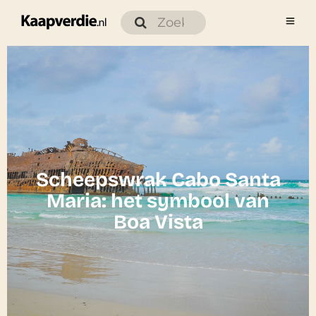
Scheepswrak Cabo Santa
Maria: het symbool van
Boa Vista