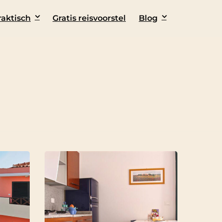
raktisch
Gratis reisvoorstel
Blog