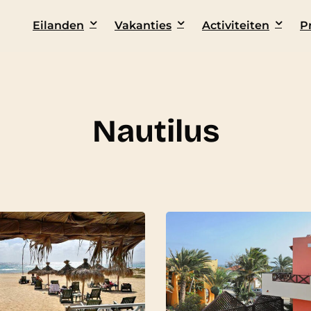
Eilanden
Vakanties
Activiteiten
P
Nautilus